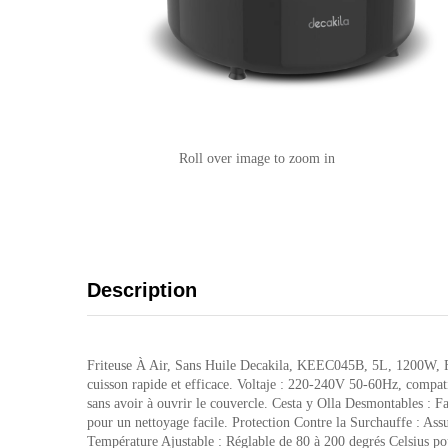
Roll over image to zoom in
Description
Friteuse À Air, Sans Huile Decakila, KEEC045B, 5L, 1200W, Fenê
cuisson rapide et efficace. Voltaje : 220-240V 50-60Hz, compati
sans avoir à ouvrir le couvercle. Cesta y Olla Desmontables : Faci
pour un nettoyage facile. Protection Contre la Surchauffe : Assu
Température Ajustable : Réglable de 80 à 200 degrés Celsius pour