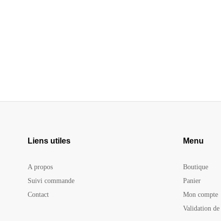
Liens utiles
Menu
A propos
Boutique
Suivi commande
Panier
Contact
Mon compte
Validation d