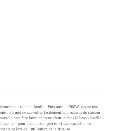
KEEC045B
quantity
siner pour toute la famille. Puissance : 1200W, assure une
nte : Permet de surveiller facilement le processus de cuisson
sserole peut être lavée en toute sécurité dans le lave-vaisselle
atiquement pour une cuisson précise et sans surveillance.
ntaire lors de l’utilisation de la friteuse.