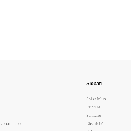
Siobati
Sol et Murs
Peinture
Sanitaire
e la commande
Electricité