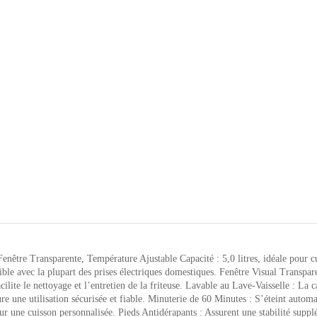
tre Transparente, Température Ajustable Capacité : 5,0 litres, idéale pour cui
ble avec la plupart des prises électriques domestiques. Fenêtre Visual Transpare
lite le nettoyage et l’entretien de la friteuse. Lavable au Lave-Vaisselle : La ca
re une utilisation sécurisée et fiable. Minuterie de 60 Minutes : S’éteint autom
 une cuisson personnalisée. Pieds Antidérapants : Assurent une stabilité suppléme