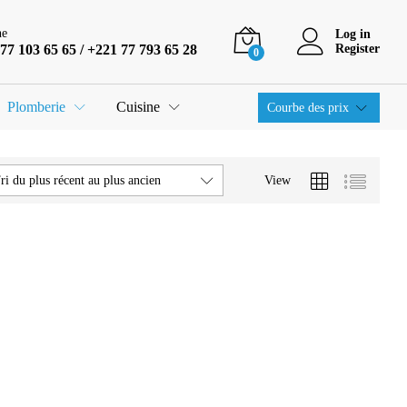
ne
Log in
77 103 65 65 / +221 77 793 65 28
Register
0
Plomberie
Cuisine
Courbe des prix
View
ri du plus récent au plus ancien