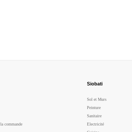
Siobati
Sol et Murs
Peinture
Sanitaire
e la commande
Electricité