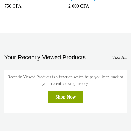
2 Ivoire Ingelec Ref 5221/20
750
CFA
2 000
CFA
Your Recently Viewed Products
View All
Recently Viewed Products is a function which helps you keep track of
your recent viewing history.
Shop Now