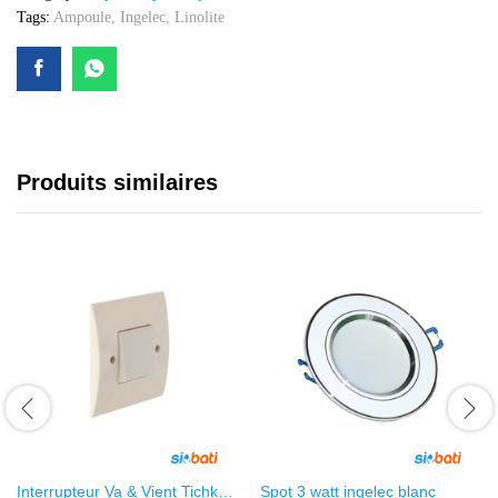
Tags:
Ampoule
,
Ingelec
,
Linolite
Produits similaires
Interrupteur Va & Vient Tichka
Spot 3 watt ingelec blanc