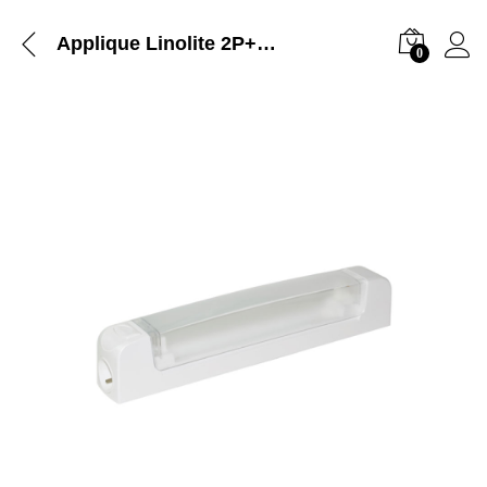
Applique Linolite 2P+T Ingelec
0