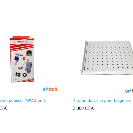
sme poussoir WC 2 en 1
Trappe de visite pour baignoire
CFA
3 000
CFA