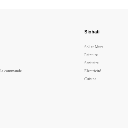
Siobati
Sol et Murs
Peinture
Sanitaire
e la commande
Electricité
Cuisine