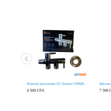
Robinet douchette 03 Sorties FIRMER
Mécani
YLN 8815
4 500
CFA
7 500