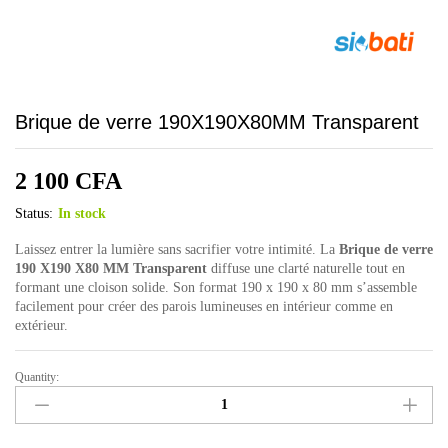
Brique de verre 190X190X80MM Transparent
2 100
CFA
Status:
In stock
Laissez entrer la lumière sans sacrifier votre intimité. La
Brique de verre
190 X190 X80 MM Transparent
diffuse une clarté naturelle tout en
formant une cloison solide. Son format 190 x 190 x 80 mm s’assemble
facilement pour créer des parois lumineuses en intérieur comme en
extérieur.
Quantity:
Brique
de
verre
190X190X80MM