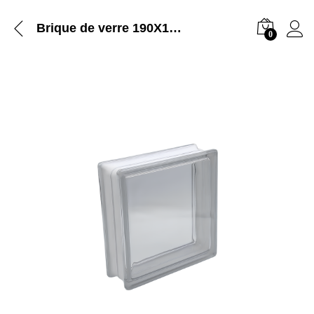
Brique de verre 190X190X80MM Transparent
0