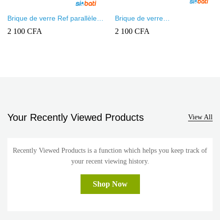
Brique de verre Ref parallèle
Brique de verre
blanc
190X190X80MM CROSS
2 100
CFA
2 100
CFA
Your Recently Viewed Products
View All
Recently Viewed Products is a function which helps you keep track of
your recent viewing history.
Shop Now