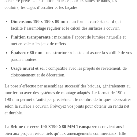
caractère privé. Une solution efficace pour les salles de bains, les
couloirs, les cages d’escalier et les façades.
Dimensions 190 x 190 x 80 mm
: un format carré standard qui
facilite l’assemblage régulier et le calcul des surfaces à couvrir.
Finition transparente
: maximise l’apport de lumière naturelle et
met en valeur les jeux de reflets.
Épaisseur 80 mm
: une structure robuste qui assure la stabilité de vos
parois montées.
Usage mural et sol
: compatible avec les projets de revêtement, de
cloisonnement et de décoration.
La pose s’effectue par assemblage successif des briques, généralement au
mortier ou avec des systèmes de montage adaptés. Le format de 190 x
190 mm permet d’anticiper précisément le nombre de briques nécessaires
selon la surface à couvrir. Prévoyez vos joints pour obtenir un rendu net
et durable.
La
Brique de verre 190 X190 X80 MM Transparent
convient aussi
bien aux projets résidentiels qu’aux aménagements commerciaux. Elle