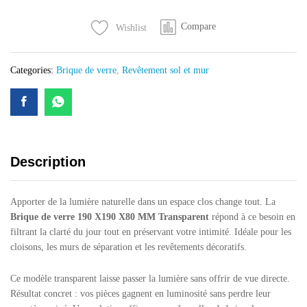
Transparent
Compare
Wishlist
quantity
Categories:
Brique de verre
,
Revêtement sol et mur
Description
Apporter de la lumière naturelle dans un espace clos change tout. La
Brique de verre 190 X190 X80 MM Transparent
répond à ce besoin en
filtrant la clarté du jour tout en préservant votre intimité. Idéale pour les
cloisons, les murs de séparation et les revêtements décoratifs.
Ce modèle transparent laisse passer la lumière sans offrir de vue directe.
Résultat concret : vos pièces gagnent en luminosité sans perdre leur