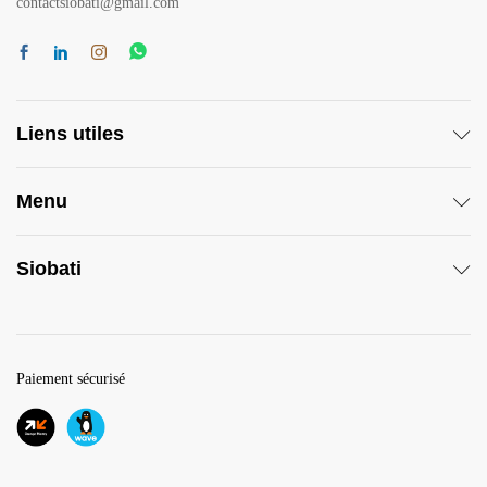
contactsiobati@gmail.com
Liens utiles
Menu
Siobati
Paiement sécurisé