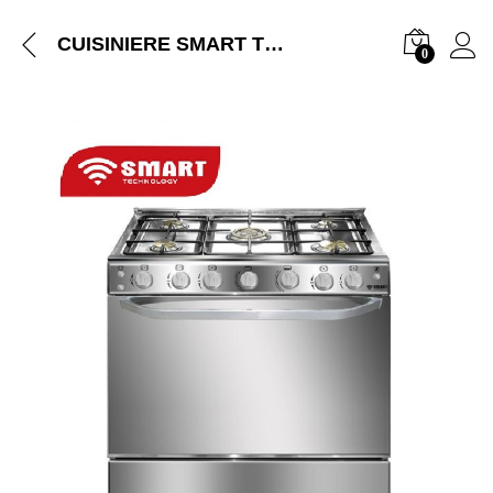
CUISINIERE SMART TECHNOLOGY 5FEUX 80X60 INOX STC-8060C
0