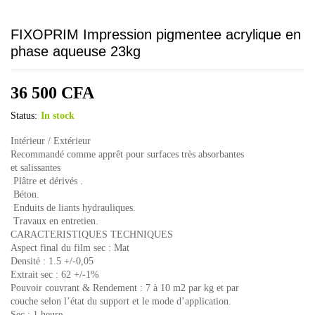
FIXOPRIM Impression pigmentee acrylique en
phase aqueuse 23kg
36 500
CFA
Status:
In stock
Intérieur / Extérieur
Recommandé comme apprêt pour surfaces très absorbantes
et salissantes
 Plâtre et dérivés .
 Béton.
 Enduits de liants hydrauliques.
 Travaux en entretien.
CARACTERISTIQUES TECHNIQUES
Aspect final du film sec : Mat
Densité : 1.5 +/-0,05
Extrait sec : 62 +/-1%
Pouvoir couvrant & Rendement : 7 à 10 m2 par kg et par
couche selon l’état du support et le mode d’application.
Sec : 1 heure