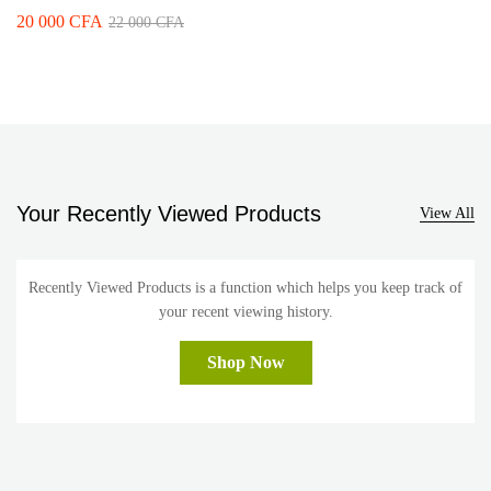
BUILTKOTE
20 000
CFA
22 000
CFA
Your Recently Viewed Products
View All
Recently Viewed Products is a function which helps you keep track of
your recent viewing history.
Shop Now