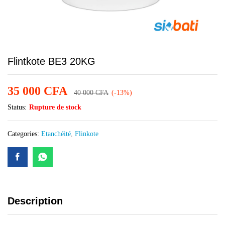
Flintkote BE3 20KG
35 000
CFA
40 000
CFA
(-13%)
Status:
Rupture de stock
Categories:
Etanchéité
,
Flinkote
Description