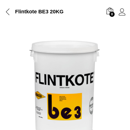
Flintkote BE3 20KG
0