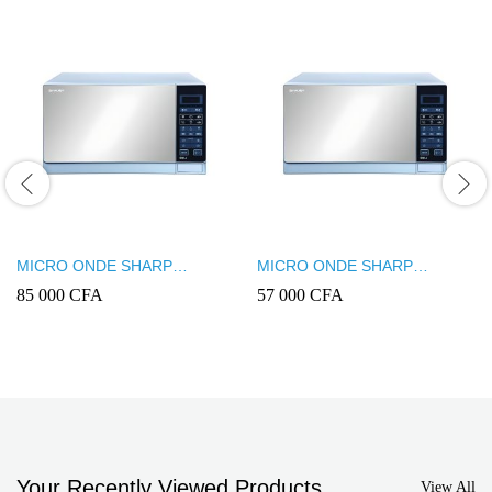
MICRO ONDE SHARP
MICRO ONDE SHARP
25LITRES GRIS R75MT(S)
20LITRES GRIS R20MT(S)
85 000
CFA
57 000
CFA
Your Recently Viewed Products
View All