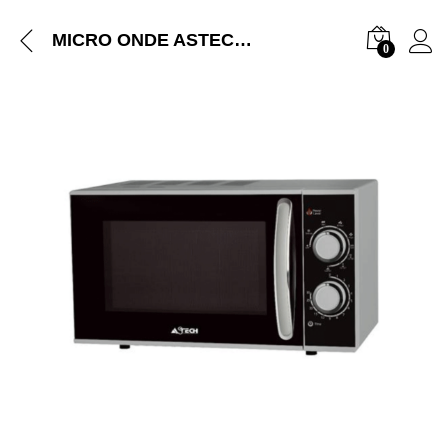
MICRO ONDE ASTECH 23L MANUEL 23MAF4IA
0