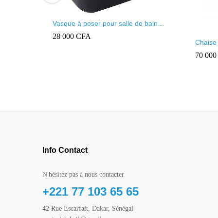
Vasque à poser pour salle de bain
rectangulaire noir et blanc
28 000
CFA
Chaise
robinet
70 00
mécan
Info Contact
N'hésitez pas à nous contacter
+221 77 103 65 65
42 Rue Escarfait, Dakar, Sénégal