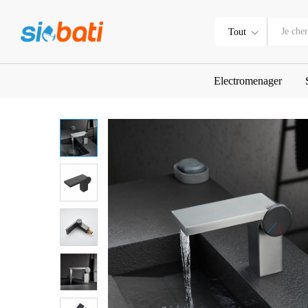
Mitigeur de lavabo de salle de
Description
Tout
Electromenager