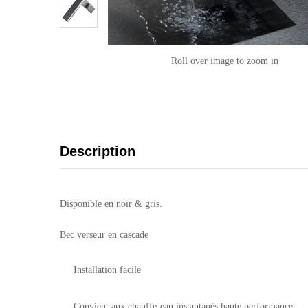
Roll over image to zoom in
Description
Disponible en noir & gris.
Bec verseur en cascade
Installation facile
Convient aux chauffe-eau instantanés haute performance