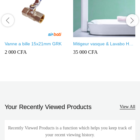
Vanne a bille 15x21mm GRK
Mitigeur vasque & Lavabo Haut
Prolongé BLANC
2 000
CFA
35 000
CFA
Your Recently Viewed Products
View All
Recently Viewed Products is a function which helps you keep track of
your recent viewing history.