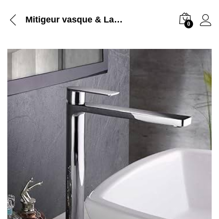
Mitigeur vasque & Lavabo Haut Prolongé
0