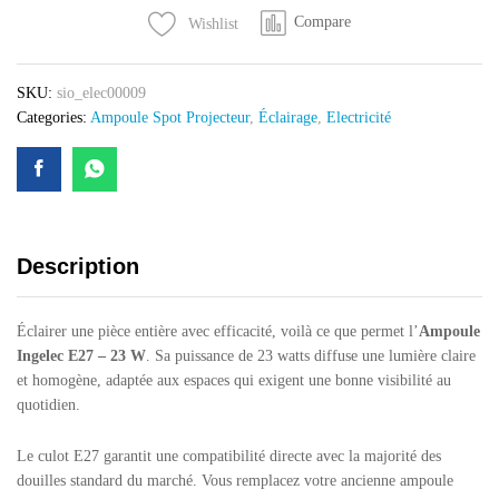
23
Compare
Wishlist
W
quantity
SKU:
sio_elec00009
Categories:
Ampoule Spot Projecteur
,
Éclairage
,
Electricité
Description
Éclairer une pièce entière avec efficacité, voilà ce que permet l’
Ampoule
Ingelec E27 – 23 W
. Sa puissance de 23 watts diffuse une lumière claire
et homogène, adaptée aux espaces qui exigent une bonne visibilité au
quotidien.
Le culot E27 garantit une compatibilité directe avec la majorité des
douilles standard du marché. Vous remplacez votre ancienne ampoule