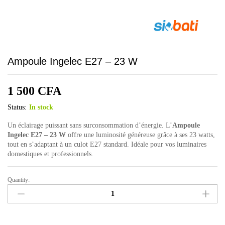
Ampoule Ingelec E27 – 23 W
1 500
CFA
Status:
In stock
Un éclairage puissant sans surconsommation d’énergie. L’
Ampoule
Ingelec E27 – 23 W
offre une luminosité généreuse grâce à ses 23 watts,
tout en s’adaptant à un culot E27 standard. Idéale pour vos luminaires
domestiques et professionnels.
Quantity:
Ampoule
Ingelec
E27
-