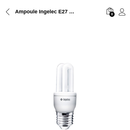
Ampoule Ingelec E27 – 23 W
0