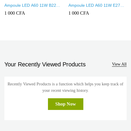
Ampoule LED A60 11W B22
Ampoule LED A60 11W E27
Lumière blanche
Lumière blanche
1 000
CFA
1 000
CFA
Your Recently Viewed Products
View All
Recently Viewed Products is a function which helps you keep track of
your recent viewing history.
Shop Now