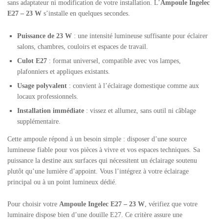
sans adaptateur ni modification de votre installation. L’
Ampoule Ingelec
E27 – 23 W
s’installe en quelques secondes.
Puissance de 23 W
: une intensité lumineuse suffisante pour éclairer
salons, chambres, couloirs et espaces de travail.
Culot E27
: format universel, compatible avec vos lampes,
plafonniers et appliques existants.
Usage polyvalent
: convient à l’éclairage domestique comme aux
locaux professionnels.
Installation immédiate
: vissez et allumez, sans outil ni câblage
supplémentaire.
Cette ampoule répond à un besoin simple : disposer d’une source
lumineuse fiable pour vos pièces à vivre et vos espaces techniques. Sa
puissance la destine aux surfaces qui nécessitent un éclairage soutenu
plutôt qu’une lumière d’appoint. Vous l’intégrez à votre éclairage
principal ou à un point lumineux dédié.
Pour choisir votre
Ampoule Ingelec E27 – 23 W
, vérifiez que votre
luminaire dispose bien d’une douille E27. Ce critère assure une