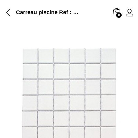
Carreau piscine Ref : CR053
0