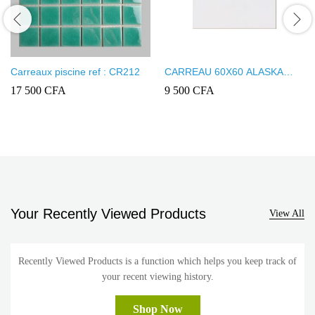
Carreaux piscine ref : CR212
CARREAU 60X60 ALASKA
WHITE
17 500
CFA
9 500
CFA
Your Recently Viewed Products
View All
Recently Viewed Products is a function which helps you keep track of
your recent viewing history.
Shop Now