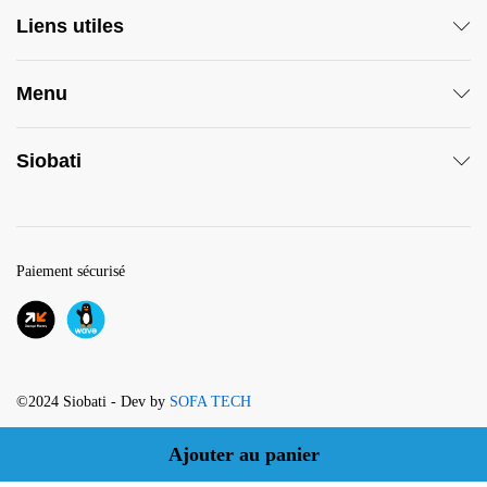
Liens utiles
Menu
Siobati
Paiement sécurisé
©2024 Siobati - Dev by
SOFA TECH
Ajouter au panier