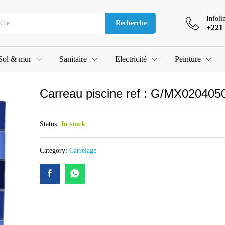
40506
Infoli
Recherche
+221 
Sol & mur
Sanitaire
Electricité
Peinture
Carreau piscine ref : G/MX020405
Status:
In stock
Category:
Carrelage