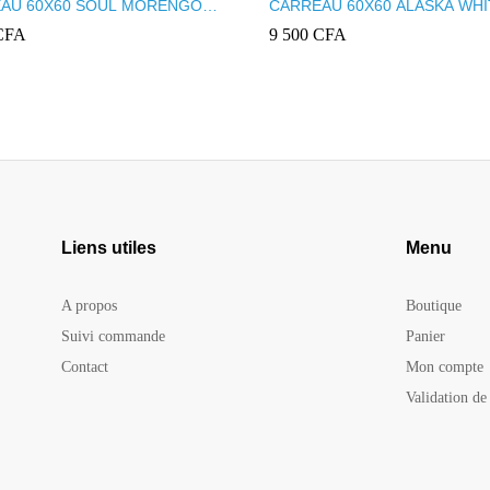
AU 60X60 SOUL MORENGO
CARREAU 60X60 ALASKA WHI
CFA
9 500
CFA
Liens utiles
Menu
A propos
Boutique
Suivi commande
Panier
Contact
Mon compte
Validation d