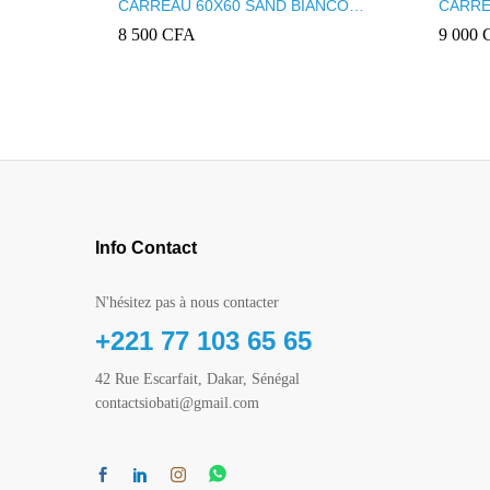
CARREAU 60X60 SAND BIANCO
CARRE
MATT
GRIS
8 500
CFA
9 000
Info Contact
N'hésitez pas à nous contacter
+221 77 103 65 65
42 Rue Escarfait, Dakar, Sénégal
contactsiobati@gmail.com