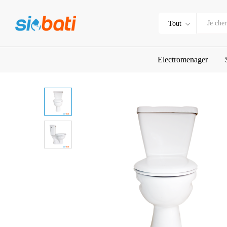
Chaise anglaise sortie centr
Tout
Electromenager