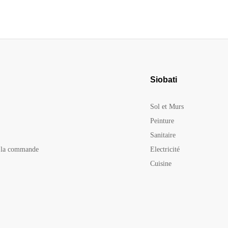
Siobati
Sol et Murs
Peinture
Sanitaire
e la commande
Electricité
Cuisine