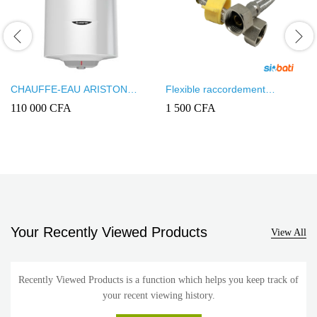
CHAUFFE-EAU ARISTON
Flexible raccordement
PRO1 R 100L COMPLET
15x15mm FF
110 000
CFA
1 500
CFA
AVEC GROUPE DE SECURITE
Your Recently Viewed Products
View All
Recently Viewed Products is a function which helps you keep track of
your recent viewing history.