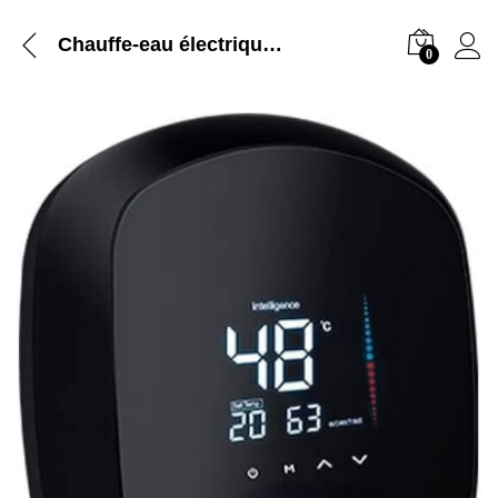
Chauffe-eau électrique instantané MAAT
0