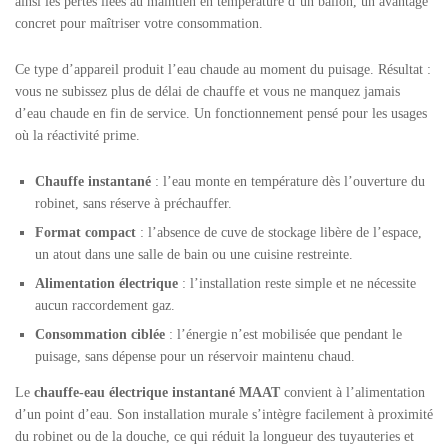
ainsi les pertes liées au maintien en température d’un ballon, un avantage
concret pour maîtriser votre consommation.
Ce type d’appareil produit l’eau chaude au moment du puisage. Résultat :
vous ne subissez plus de délai de chauffe et vous ne manquez jamais
d’eau chaude en fin de service. Un fonctionnement pensé pour les usages
où la réactivité prime.
Chauffe instantané
: l’eau monte en température dès l’ouverture du
robinet, sans réserve à préchauffer.
Format compact
: l’absence de cuve de stockage libère de l’espace,
un atout dans une salle de bain ou une cuisine restreinte.
Alimentation électrique
: l’installation reste simple et ne nécessite
aucun raccordement gaz.
Consommation ciblée
: l’énergie n’est mobilisée que pendant le
puisage, sans dépense pour un réservoir maintenu chaud.
Le
chauffe-eau électrique instantané MAAT
convient à l’alimentation
d’un point d’eau. Son installation murale s’intègre facilement à proximité
du robinet ou de la douche, ce qui réduit la longueur des tuyauteries et