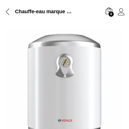
Chauffe-eau marque VENUS 100L
0