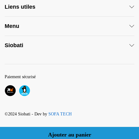
Liens utiles
Menu
Siobati
Paiement sécurisé
©2024 Siobati - Dev by
SOFA TECH
Ajouter au panier