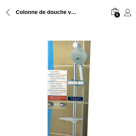
Colonne de douche venus Ref 4038
0