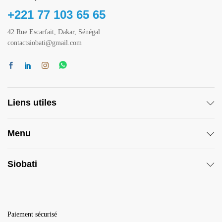
+221 77 103 65 65
42 Rue Escarfait, Dakar, Sénégal
contactsiobati@gmail.com
Liens utiles
Menu
Siobati
Paiement sécurisé