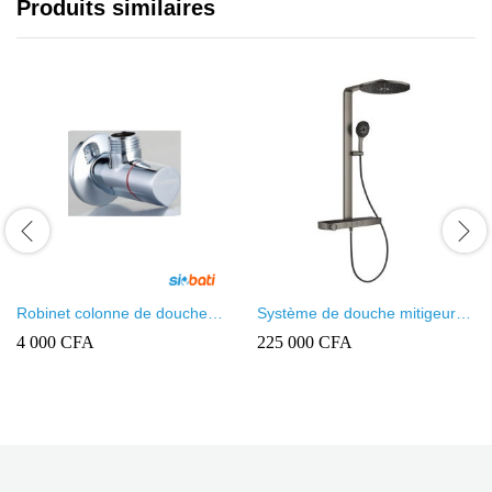
Produits similaires
Robinet colonne de douche
Système de douche mitigeur
Fanski
pour montage mural – Firmer
4 000
CFA
225 000
CFA