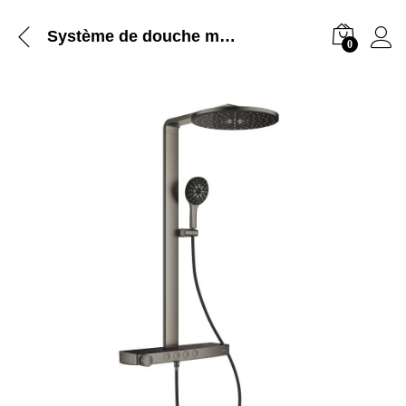
Système de douche mitigeur pour montage mural – Firmer
0