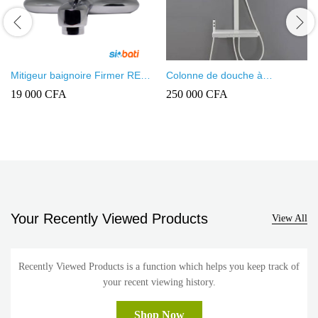
Mitigeur baignoire Firmer REF
Colonne de douche à
HB002
température constante –
19 000
CFA
250 000
CFA
Touches de piano blanches
Your Recently Viewed Products
View All
Recently Viewed Products is a function which helps you keep track of
your recent viewing history.
Shop Now