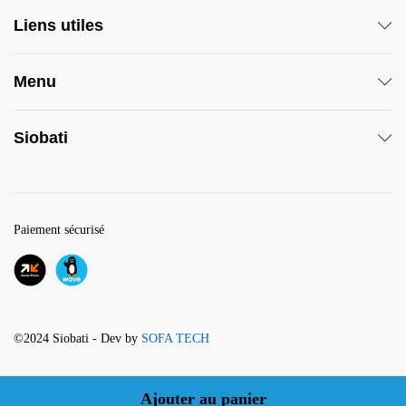
Liens utiles
Menu
Siobati
Paiement sécurisé
©2024 Siobati - Dev by
SOFA TECH
Ajouter au panier