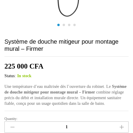
Système de douche mitigeur pour montage
mural – Firmer
225 000
CFA
Status:
In stock
Une température d’eau maîtrisée dès l’ouverture du robinet. Le
Système
de douche mitigeur pour montage mural – Firmer
combine réglage
précis du débit et installation murale directe. Un équipement sanitaire
fiable, conçu pour un usage quotidien dans la salle de bains.
Quantity:
Système
de
douche