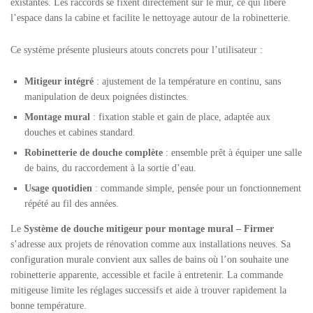
existantes. Les raccords se fixent directement sur le mur, ce qui libère
l’espace dans la cabine et facilite le nettoyage autour de la robinetterie.
Ce système présente plusieurs atouts concrets pour l’utilisateur :
Mitigeur intégré
: ajustement de la température en continu, sans
manipulation de deux poignées distinctes.
Montage mural
: fixation stable et gain de place, adaptée aux
douches et cabines standard.
Robinetterie de douche complète
: ensemble prêt à équiper une salle
de bains, du raccordement à la sortie d’eau.
Usage quotidien
: commande simple, pensée pour un fonctionnement
répété au fil des années.
Le
Système de douche mitigeur pour montage mural – Firmer
s’adresse aux projets de rénovation comme aux installations neuves. Sa
configuration murale convient aux salles de bains où l’on souhaite une
robinetterie apparente, accessible et facile à entretenir. La commande
mitigeuse limite les réglages successifs et aide à trouver rapidement la
bonne température.