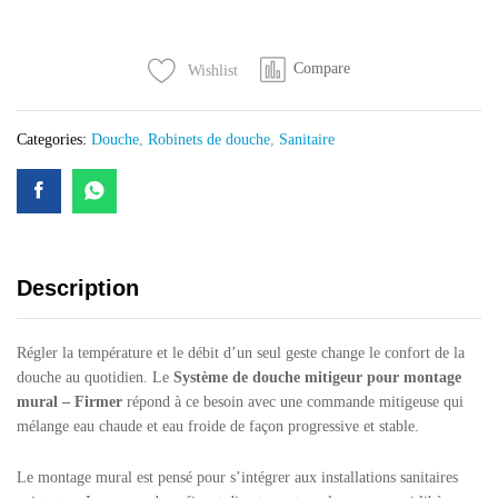
mitigeur
pour
Compare
Wishlist
montage
mural
-
Categories:
Douche
,
Robinets de douche
,
Sanitaire
Firmer
quantity
Description
Régler la température et le débit d’un seul geste change le confort de la
douche au quotidien. Le
Système de douche mitigeur pour montage
mural – Firmer
répond à ce besoin avec une commande mitigeuse qui
mélange eau chaude et eau froide de façon progressive et stable.
Le montage mural est pensé pour s’intégrer aux installations sanitaires