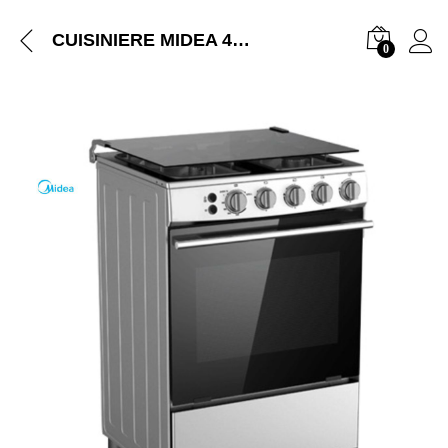
CUISINIERE MIDEA 4FEUX 60X60 INOX 24BMG4G057/059
0