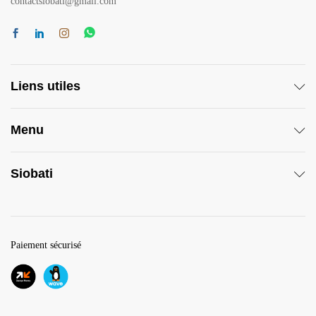
contactsiobati@gmail.com
Liens utiles
Menu
Siobati
Paiement sécurisé