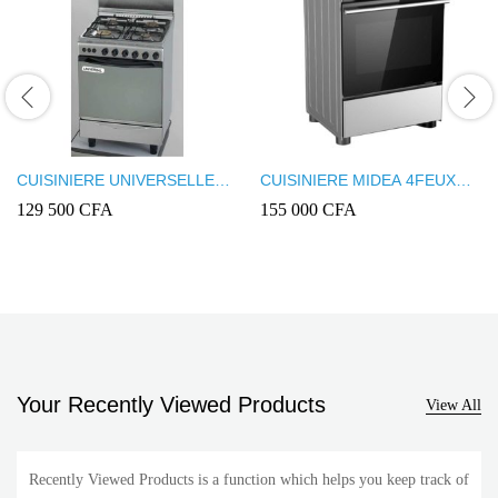
CUISINIERE UNIVERSELLE
CUISINIERE MIDEA 4FEUX
4FEUX 60X60 INOX U5508
60X60 INOX
129 500
CFA
155 000
CFA
24BMG4G057/059
Your Recently Viewed Products
View All
Recently Viewed Products is a function which helps you keep track of