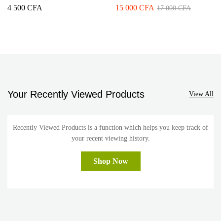
NEUTRE RX3 230V 20A
prises + terre avec interrupteur
4 500
CFA
15 000
CFA
17 000
CFA
Your Recently Viewed Products
View All
Recently Viewed Products is a function which helps you keep track of
your recent viewing history.
Shop Now