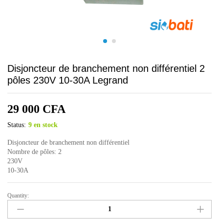
Disjoncteur de branchement non différentiel 2
pôles 230V 10-30A Legrand
29 000
CFA
Status:
9 en stock
Disjoncteur de branchement non différentiel
Nombre de pôles: 2
230V
10-30A
Quantity:
Disjoncteur
de
branchement