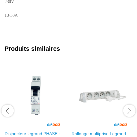
230V
10-30A
Produits similaires
Disjoncteur legrand PHASE +
Rallonge multiprise Legrand 4