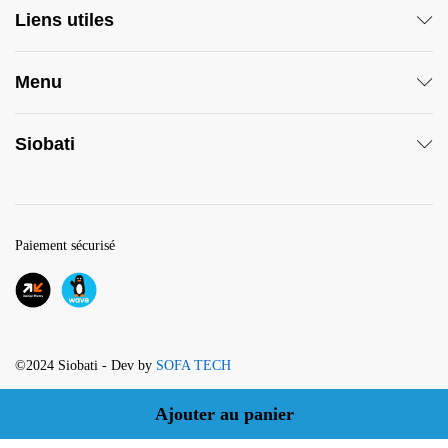
Liens utiles
Menu
Siobati
Paiement sécurisé
©2024 Siobati - Dev by
SOFA TECH
Ajouter au panier