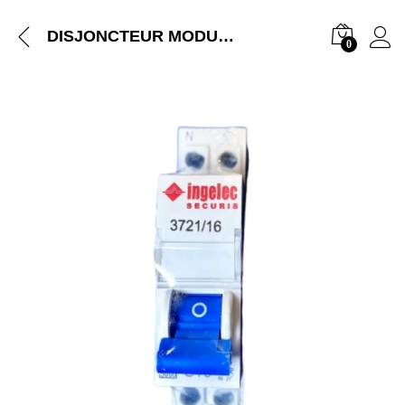
DISJONCTEUR MODULAIRE INGELEC + NEUT REF 3721/16
0