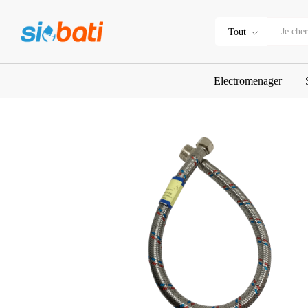
Flexible de raccordement 15x
Description
Tout
Electromenager