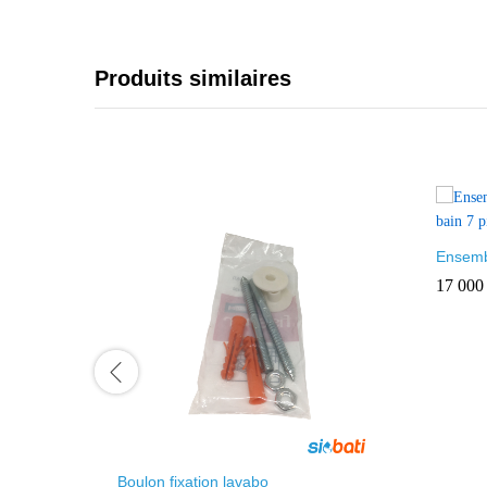
Produits similaires
Ensemb
de bain
17 00
Boulon fixation lavabo