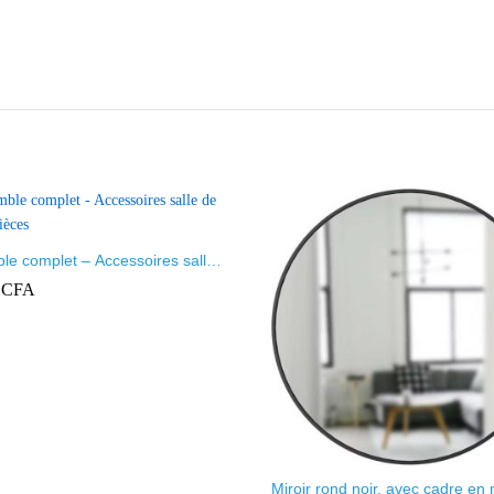
le complet – Accessoires salle
 7 pièces
0
CFA
Miroir rond noir, avec cadre en 