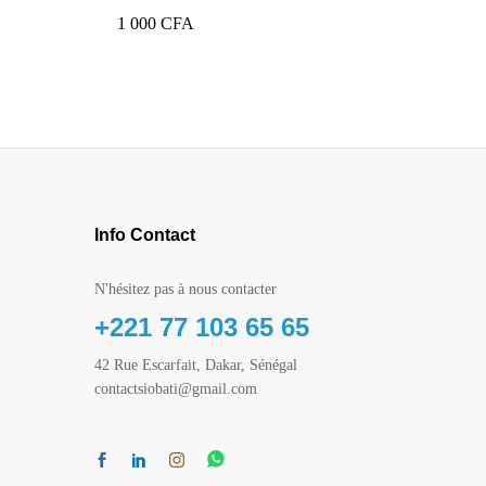
1 000
CFA
Info Contact
N'hésitez pas à nous contacter
+221 77 103 65 65
42 Rue Escarfait, Dakar, Sénégal
contactsiobati@gmail.com