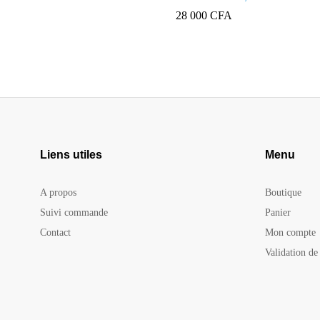
circulaire pour mur, salle de ba
28 000
CFA
maison
Liens utiles
Menu
A propos
Boutique
Suivi commande
Panier
Contact
Mon compte
Validation d