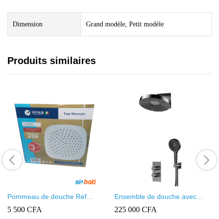
Dimension
Grand modèle, Petit modèle
Produits similaires
Pommeau de douche Ref
Ensemble de douche avec
venus
pommeau mural de luxe
5 500
CFA
225 000
CFA