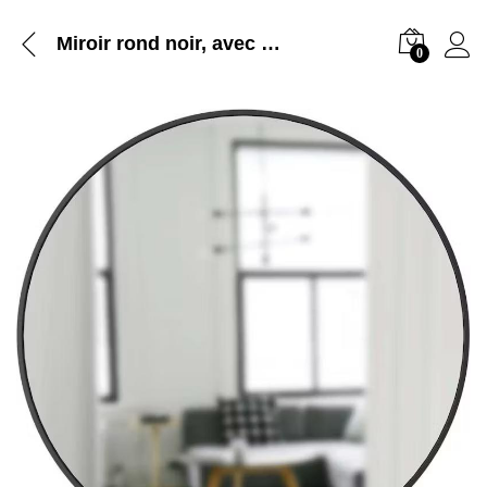
Miroir rond noir, avec cadre en métal, circulaire pour mur, salle de bain, déco maison
0