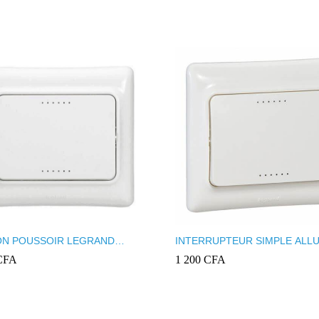
N POUSSOIR LEGRAND
INTERRUPTEUR SIMPLE ALL
KA
LEGRAND KAPTIKA
CFA
1 200
CFA