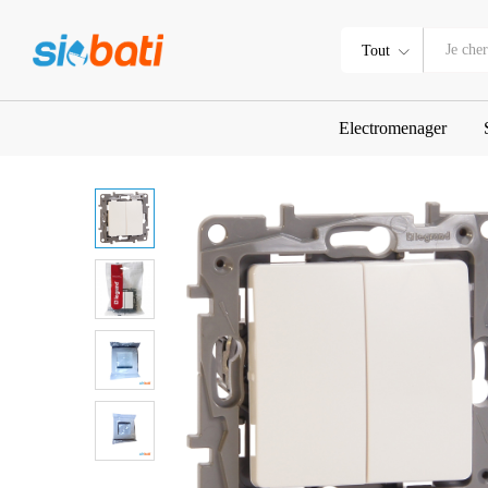
INTERRUPTEUR DOUBLE VA-E
Description
Tout
Electromenager