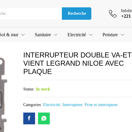
T-VIENT LEGRAND NILOE AVEC PLAQUE
Infoli
Recherche
+221 
Sol & mur
Sanitaire
Electricité
Peinture
INTERRUPTEUR DOUBLE VA-ET
VIENT LEGRAND NILOE AVEC
PLAQUE
Status:
In stock
Categories:
Electricité
,
Interrupteur
,
Prise et interrupteur