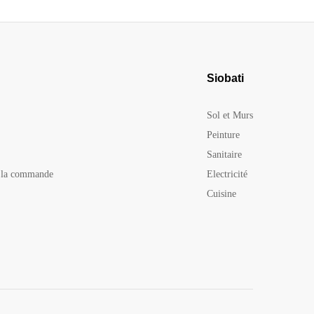
Siobati
Sol et Murs
Peinture
Sanitaire
e la commande
Electricité
Cuisine