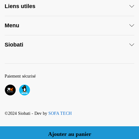
Liens utiles
Menu
Siobati
Paiement sécurisé
©2024 Siobati - Dev by
SOFA TECH
Ajouter au panier