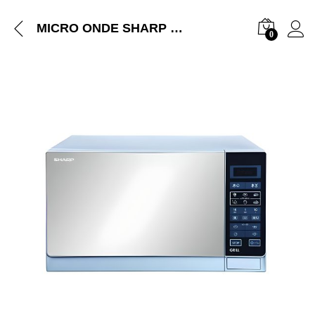
MICRO ONDE SHARP 25LITRES GRIS R75MT(S)
0