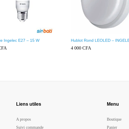
e Ingelec E27 – 15 W
Hublot Rond LEOLED – INGEL
CFA
4 000
CFA
Liens utiles
Menu
A propos
Boutique
Suivi commande
Panier