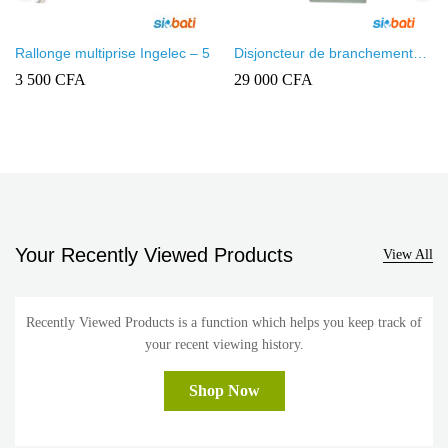
Rallonge multiprise Ingelec – 5
Disjoncteur de branchement
non différentiel 2 pôles 230V
3 500
CFA
29 000
CFA
10-30A Legrand
Your Recently Viewed Products
View All
Recently Viewed Products is a function which helps you keep track of
your recent viewing history.
Shop Now