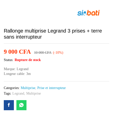
Rallonge multiprise Legrand 3 prises + terre
sans interrupteur
9 000
CFA
10 000
CFA
(-10%)
Status:
Rupture de stock
Marque: Legrand
Longeur cable: 3m
Categories:
Multiprise
,
Prise et interrupteur
Tags:
Legrand
,
Multiprise