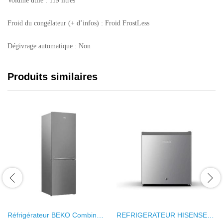
Volume utile : 119 litres
Froid du congélateur (+ d’infos) : Froid FrostLess
Dégivrage automatique : Non
Produits similaires
Réfrigérateur BEKO Combine 3
REFRIGERATEUR HISENSE