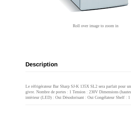
Roll over image to zoom in
Description
Le réfrigérateur Bar Sharp SJ-K 135X SL2 sera parfait pour une
givre. Nombre de portes : 1 Tension : 230V Dimensions (hauteu
intérieur (LED) : Oui Désodorisant : Oui Congélateur Shelf : 1 