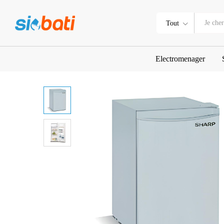
REFRIGERATEUR SHARP BAR 
Description
Tout
Electromenager