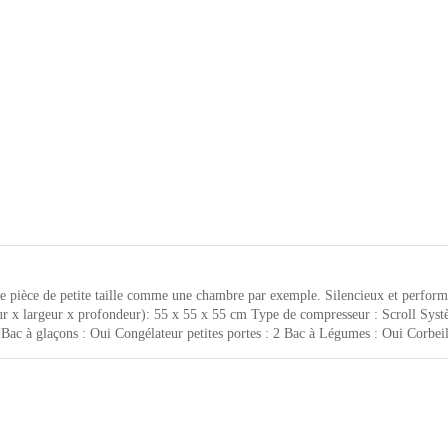
 pièce de petite taille comme une chambre par exemple. Silencieux et performa
r x largeur x profondeur): 55 x 55 x 55 cm Type de compresseur : Scroll Systè
Bac à glaçons : Oui Congélateur petites portes : 2 Bac à Légumes : Oui Corbeill