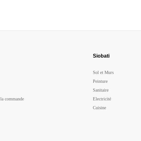
Siobati
Sol et Murs
Peinture
Sanitaire
e la commande
Electricité
Cuisine