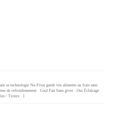
nt sa technologie No-Frost garde vos aliments au frais sans
me de refroidissement : Cool Fan Sans givre : Oui Éclairage
es / Tiroirs : 1