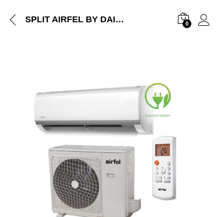
SPLIT AIRFEL BY DAIKIN 12000BTU INVERTER
0