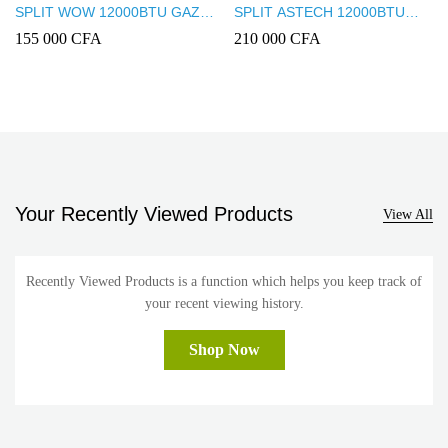
SPLIT WOW 12000BTU GAZ
SPLIT ASTECH 12000BTU
410
INVERTER +WIFI 12VTF111
155 000
CFA
210 000
CFA
Your Recently Viewed Products
View All
Recently Viewed Products is a function which helps you keep track of
your recent viewing history.
Shop Now