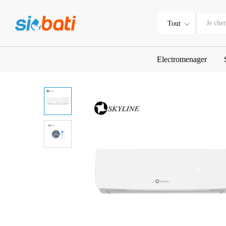
SPLIT SKYLINE 18000BTU GAZ
Description
Tout
Electromenager