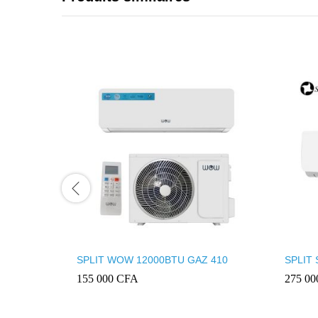
SPLIT WOW 12000BTU GAZ 410
SPLIT 
155 000
CFA
275 0