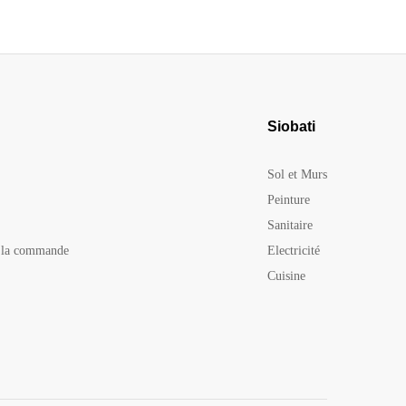
Siobati
Sol et Murs
Peinture
Sanitaire
e la commande
Electricité
Cuisine