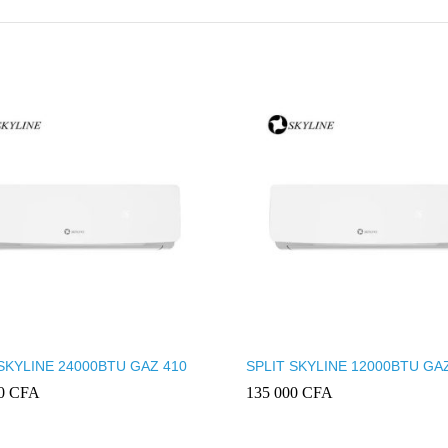
SKYLINE 24000BTU GAZ 410
SPLIT SKYLINE 12000BTU GA
00
CFA
135 000
CFA