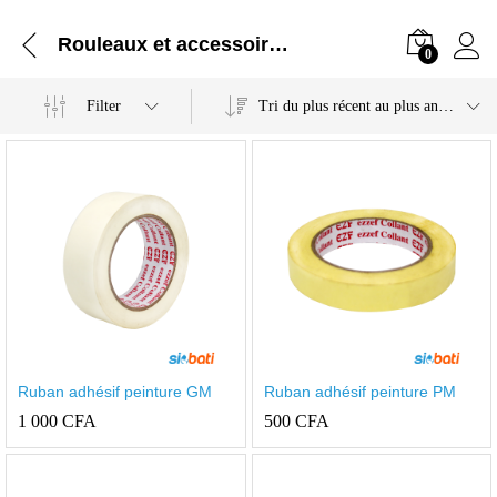
Rouleaux et accessoires
0
Filter
Tri du plus récent au plus ancien
Ruban adhésif peinture GM
Ruban adhésif peinture PM
1 000
CFA
500
CFA