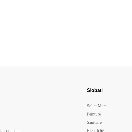
Siobati
Sol et Murs
Peinture
Sanitaire
e la commande
Electricité