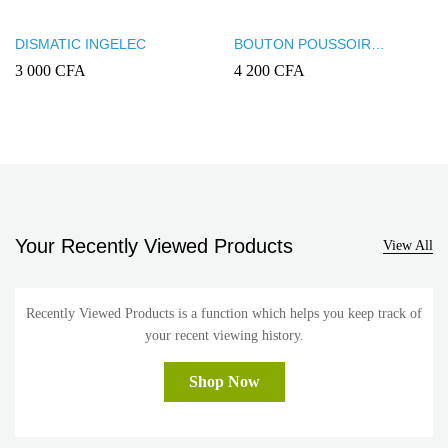
DISMATIC INGELEC
BOUTON POUSSOIR
LEGRAND NILOE AVEC
3 000
CFA
4 200
CFA
PLAQUE
Your Recently Viewed Products
View All
Recently Viewed Products is a function which helps you keep track of
your recent viewing history.
Shop Now