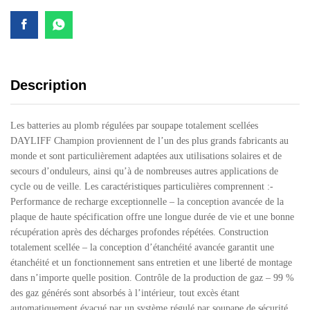
Description
Les batteries au plomb régulées par soupape totalement scellées
DAYLIFF Champion proviennent de l’un des plus grands fabricants au
monde et sont particulièrement adaptées aux utilisations solaires et de
secours d’onduleurs, ainsi qu’à de nombreuses autres applications de
cycle ou de veille. Les caractéristiques particulières comprennent :-
Performance de recharge exceptionnelle – la conception avancée de la
plaque de haute spécification offre une longue durée de vie et une bonne
récupération après des décharges profondes répétées. Construction
totalement scellée – la conception d’étanchéité avancée garantit une
étanchéité et un fonctionnement sans entretien et une liberté de montage
dans n’importe quelle position. Contrôle de la production de gaz – 99 %
des gaz générés sont absorbés à l’intérieur, tout excès étant
automatiquement évacué par un système régulé par soupape de sécurité.