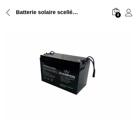
Batterie solaire scellée Dayliff 100Ah 12V
0