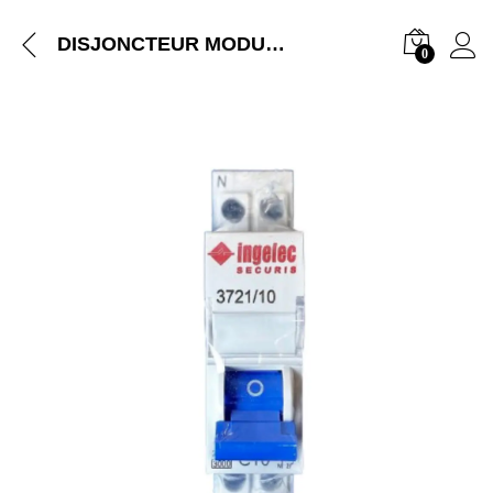
DISJONCTEUR MODULAIRE INGELEC + NEUT REF 3721/10
0