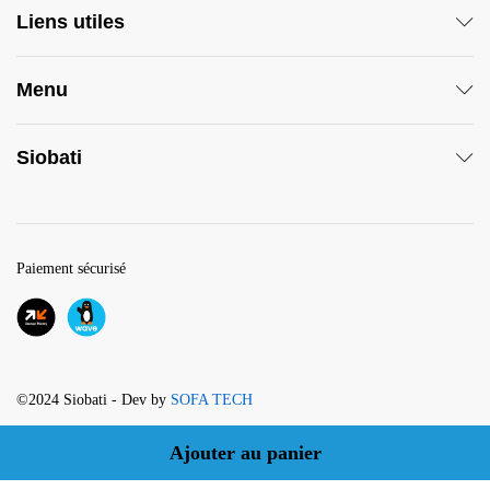
Liens utiles
Menu
Siobati
Paiement sécurisé
©2024 Siobati - Dev by
SOFA TECH
Ajouter au panier