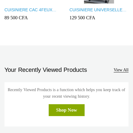
CUISINIERE CAC 4FEUX
CUISINIERE UNIVERSELLE
50X50 FULL OPTION INOX
4FEUX 60X60 INOX U5508
89 500
CFA
129 500
CFA
CAC50F
Your Recently Viewed Products
View All
Recently Viewed Products is a function which helps you keep track of
your recent viewing history.
Shop Now