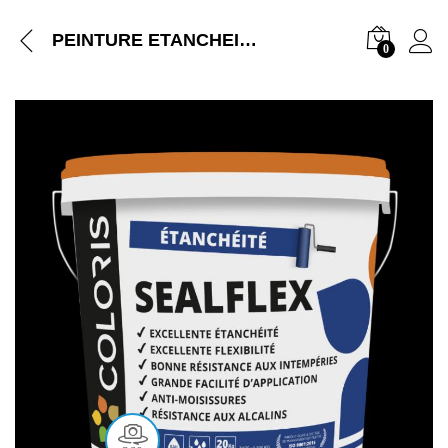
PEINTURE ETANCHEITE COLORIS SEAFLEX 20KG COULEUR ROUGE BLANC VERT ET GRIS
0