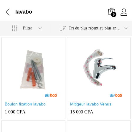
lavabo
0
Filter
Tri du plus récent au plus ancien
Boulon fixation lavabo
Mitigeur lavabo Venus
1 000
CFA
15 000
CFA