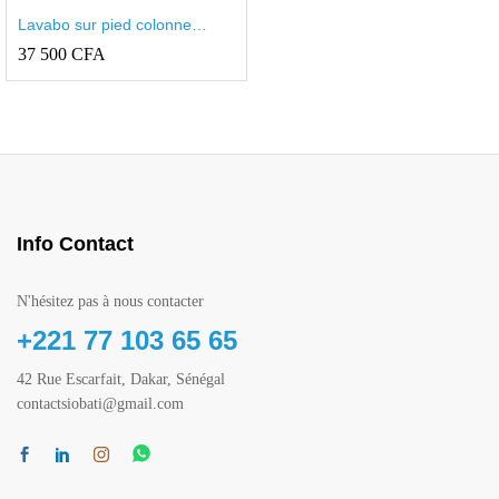
Lavabo sur pied colonne
50cm model CLASSICA
37 500
CFA
Info Contact
N'hésitez pas à nous contacter
+221 77 103 65 65
42 Rue Escarfait, Dakar, Sénégal
contactsiobati@gmail.com