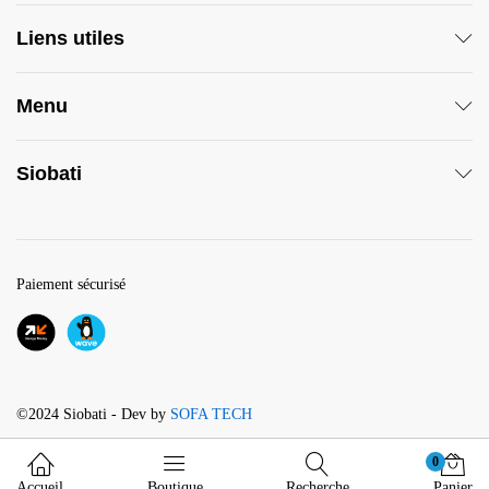
Liens utiles
Menu
Siobati
Paiement sécurisé
©2024 Siobati - Dev by
SOFA TECH
0
Accueil
Boutique
Recherche
Panier