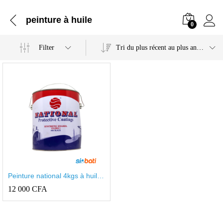
peinture à huile
0
Filter
Tri du plus récent au plus ancien
Peinture national 4kgs à huile
blanc
12 000
CFA