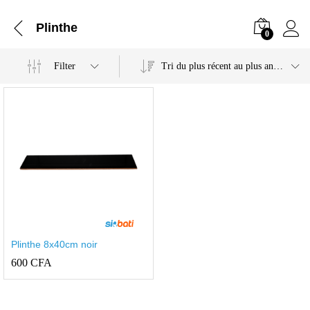
Plinthe
0
Filter
Tri du plus récent au plus ancien
Plinthe 8x40cm noir
600
CFA