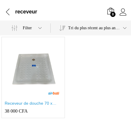
receveur
0
Filter
Tri du plus récent au plus ancien
Receveur de douche 70 x
70cm ASTORE BLANC
38 000
CFA