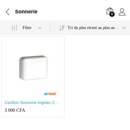
Sonnerie
0
Filter
Tri du plus récent au plus ancien
Carillon-Sonnerie Ingelec 2T
REF 6320
3 000
CFA