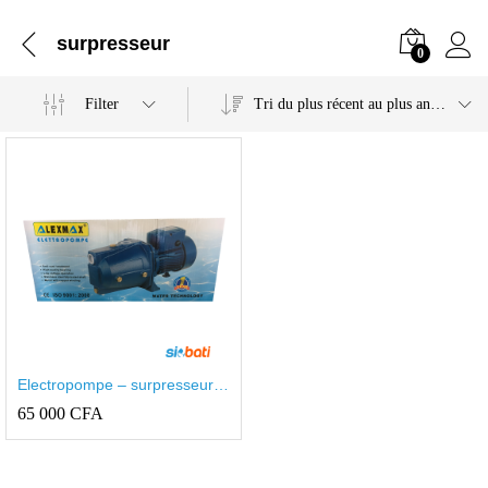
surpresseur
0
Filter
Tri du plus récent au plus ancien
Electropompe – surpresseur
domestique
65 000
CFA