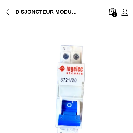
DISJONCTEUR MODULAIRE INGELEC + NEUT REF 3721/20
0