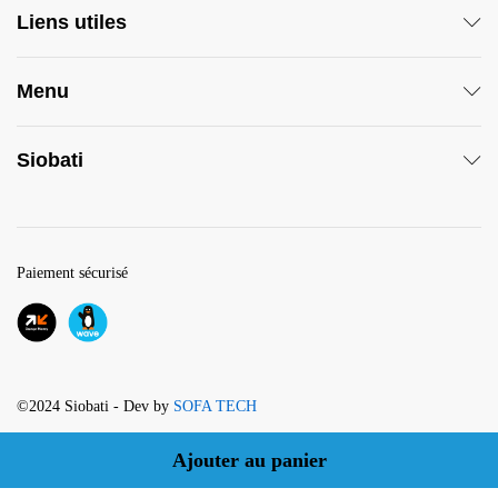
Liens utiles
Menu
Siobati
Paiement sécurisé
©2024 Siobati - Dev by
SOFA TECH
Ajouter au panier