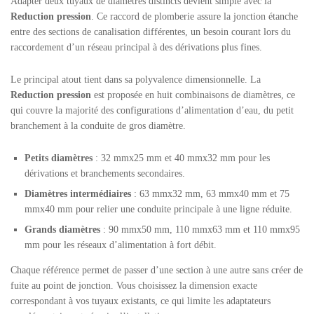
Adapter deux tuyaux de diamètres distincts devient simple avec la
Reduction pression
. Ce raccord de plomberie assure la jonction étanche
entre des sections de canalisation différentes, un besoin courant lors du
raccordement d’un réseau principal à des dérivations plus fines.
Le principal atout tient dans sa polyvalence dimensionnelle. La
Reduction pression
est proposée en huit combinaisons de diamètres, ce
qui couvre la majorité des configurations d’alimentation d’eau, du petit
branchement à la conduite de gros diamètre.
Petits diamètres
: 32 mmx25 mm et 40 mmx32 mm pour les
dérivations et branchements secondaires.
Diamètres intermédiaires
: 63 mmx32 mm, 63 mmx40 mm et 75
mmx40 mm pour relier une conduite principale à une ligne réduite.
Grands diamètres
: 90 mmx50 mm, 110 mmx63 mm et 110 mmx95
mm pour les réseaux d’alimentation à fort débit.
Chaque référence permet de passer d’une section à une autre sans créer de
fuite au point de jonction. Vous choisissez la dimension exacte
correspondant à vos tuyaux existants, ce qui limite les adaptateurs